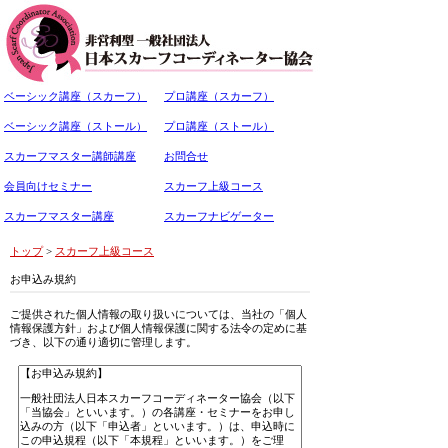
ベーシック講座（スカーフ）
プロ講座（スカーフ）
ベーシック講座（ストール）
プロ講座（ストール）
スカーフマスター講師講座
お問合せ
会員向けセミナー
スカーフ上級コース
スカーフマスター講座
スカーフナビゲーター
トップ
>
スカーフ上級コース
お申込み規約
ご提供された個人情報の取り扱いについては、当社の「個人
情報保護方針」および個人情報保護に関する法令の定めに基
づき、以下の通り適切に管理します。