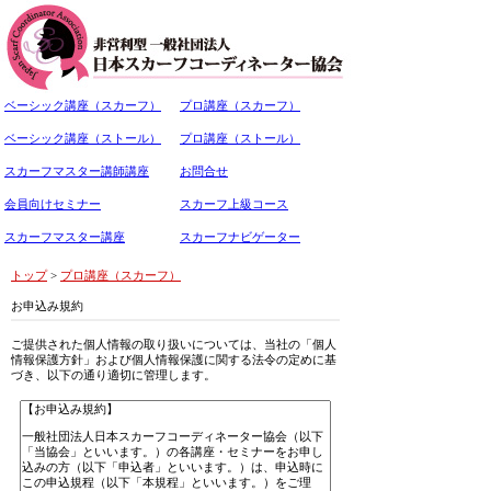
ベーシック講座（スカーフ）
プロ講座（スカーフ）
ベーシック講座（ストール）
プロ講座（ストール）
スカーフマスター講師講座
お問合せ
会員向けセミナー
スカーフ上級コース
スカーフマスター講座
スカーフナビゲーター
トップ
>
プロ講座（スカーフ）
お申込み規約
ご提供された個人情報の取り扱いについては、当社の「個人
情報保護方針」および個人情報保護に関する法令の定めに基
づき、以下の通り適切に管理します。